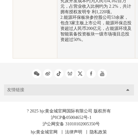
究及开发成本约为人民币4,162百万
元，占营业收入比例约为 2.2%，共计
拥有授权发明专 利1,220项。
2.能源环保板块参控股公司53余家，
包含3家主板上市公司，能源环保总投
资超过人民币200亿元，占能源环境及
智能装备投资板块一级市场项目总投
资超过50%。
友情链接
? 2025 hjc黄金城官网国际有限公司 版权所有
沪ICP备05004652号-1
沪公网安备 31010102005350号
hjc黄金城官网
法律声明
隐私政策